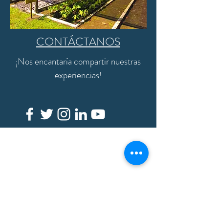
CONTÁCTANOS
¡Nos encantaría compartir nuestras
experiencias!