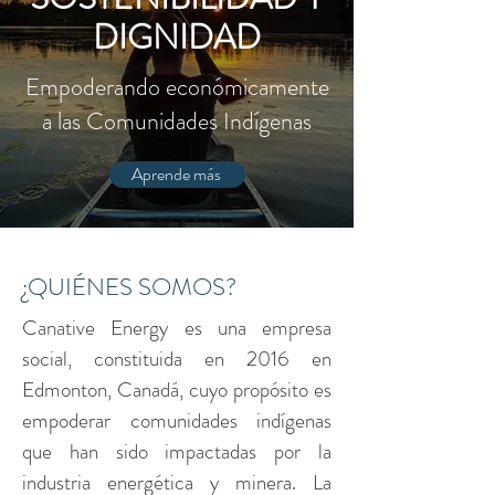
DIGNIDAD
Empoderando económicamente
a las Comunidades Indígenas
Aprende más
¿QUIÉNES SOMOS?
​Canative Energy es una empresa
social, constituida en 2016 en
Edmonton, Canadá, cuyo propósito es
empoderar comunidades indígenas
que han sido impactadas por la
industria energética y minera. La